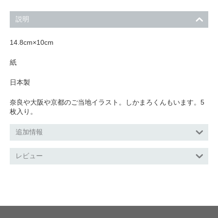
説明
14.8cm×10cm
紙
日本製
奈良や大阪や京都のご当地イラスト。しかまろくんもいます。5
枚入り。
追加情報
レビュー